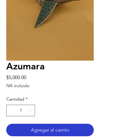
Azumara
Precio
$5,000.00
IVA incluido
Cantidad
*
Agregar al carrito