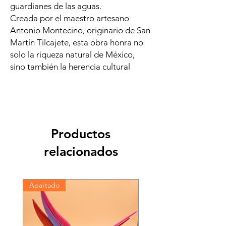
guardianes de las aguas.
Creada por el maestro artesano
Antonio Montecino, originario de San
Martín Tilcajete, esta obra honra no
solo la riqueza natural de México,
sino también la herencia cultural
Productos
relacionados
Apartado
Única Pieza | Envío Gratis