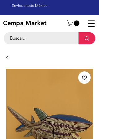
Envíos a todo México
Cempa Market