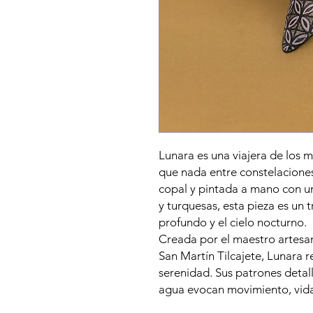
Lunara es una viajera de los 
que nada entre constelacione
copal y pintada a mano con un
y turquesas, esta pieza es un 
profundo y el cielo nocturno.
Creada por el maestro artesa
San Martín Tilcajete, Lunara r
serenidad. Sus patrones detall
agua evocan movimiento, vida 