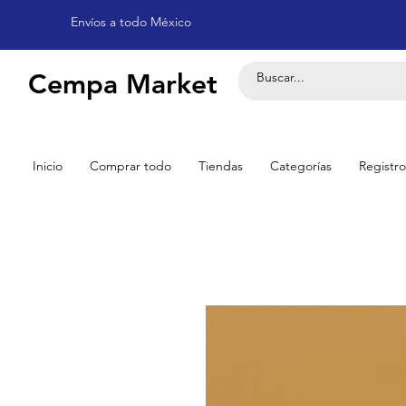
Envíos a todo México
Cempa Market
Inicio
Comprar todo
Tiendas
Categorías
Registro