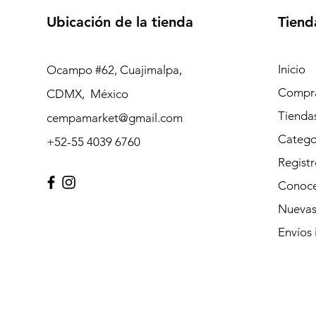
Ubicación de la tienda
Tiend
Inicio
Ocampo #62, Cuajimalpa,
Compra
CDMX, México
Tienda
cempamarket@gmail.com
Catego
+52-55 4039 6760
Registr
Conoce
Nuevas
Envíos 