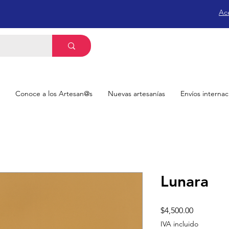
Ac
Conoce a los Artesan@s
Nuevas artesanías
Envíos internac
Lunara
Precio
$4,500.00
IVA incluido