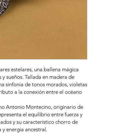
mares estelares, una ballena mágica
s y sueños. Tallada en madera de
a sinfonía de tonos morados, violetas
tributo a la conexión entre el océano
no Antonio Montecino, originario de
epresenta el equilibrio entre fuerza y
ados y su característico chorro de
y energía ancestral.