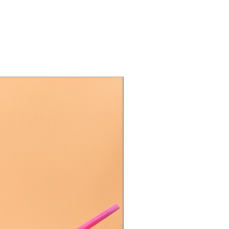
Única Pieza | Envío Gratis