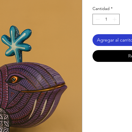
Cantidad
*
Agregar al carrit
R