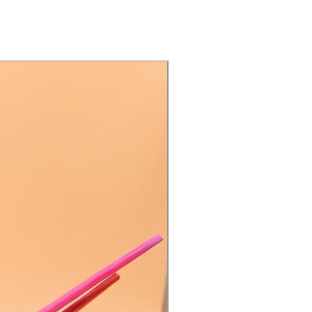
Única Pieza | Envío Gratis