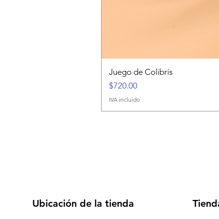
Juego de Colibrís
Precio
$720.00
IVA incluido
Ubicación de la tienda
Tiend