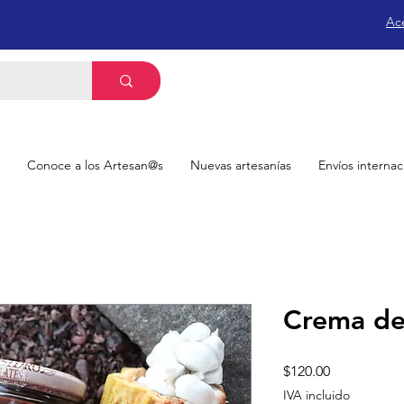
Ac
Conoce a los Artesan@s
Nuevas artesanías
Envíos internac
Crema de
Precio
$120.00
IVA incluido