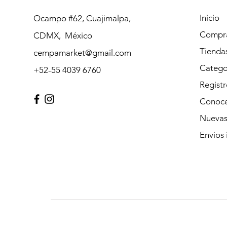
Inicio
Ocampo #62, Cuajimalpa,
Compra
CDMX, México
Tienda
cempamarket@gmail.com
Catego
+52-55 4039 6760
Registr
Conoce
Nuevas
Envíos 