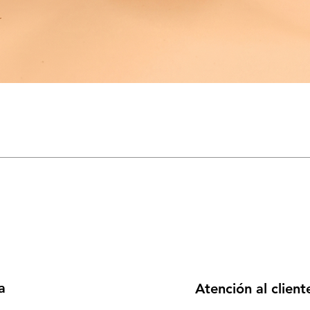
a
Atención al client