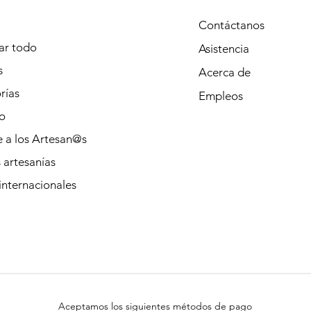
Contáctanos
r todo
Asistencia
s
Acerca de
rías
Empleos
o
 a los Artesan@s
 artesanías
internacionales
Aceptamos los siguientes métodos de pago