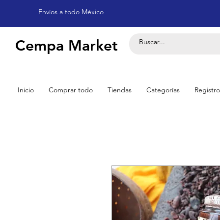
Envíos a todo México
Cempa Market
Inicio
Comprar todo
Tiendas
Categorías
Registro