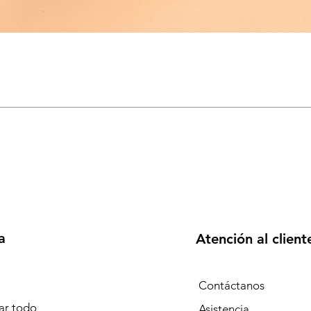
a
Atención al client
Contáctanos
r todo
Asistencia