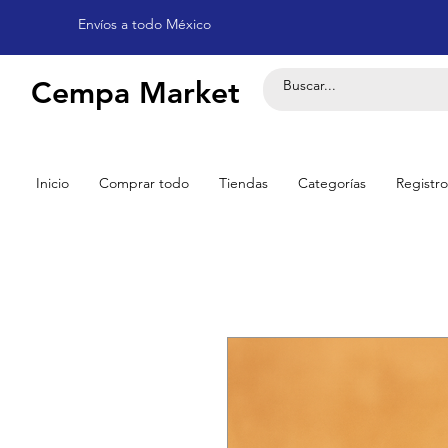
Envíos a todo México
Cempa Market
Inicio
Comprar todo
Tiendas
Categorías
Registro