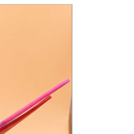
Única Pieza | Envío Gratis