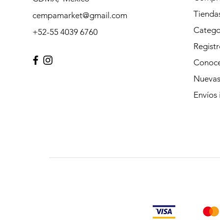
Tienda
cempamarket@gmail.com
Catego
+52-55 4039 6760
Registr
Conoce
Nuevas
Envíos 