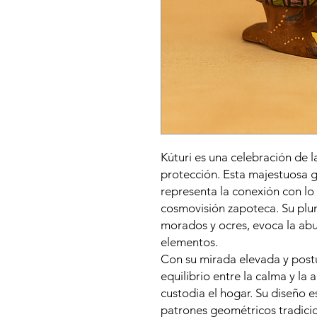
Kúturi es una celebración de la
protección. Esta majestuosa ga
representa la conexión con lo c
cosmovisión zapoteca. Su plu
morados y ocres, evoca la abun
elementos.
Con su mirada elevada y postur
equilibrio entre la calma y la a
custodia el hogar. Su diseño 
patrones geométricos tradicio