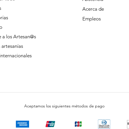
s
Acerca de
rías
Empleos
o
 a los Artesan@s
 artesanías
internacionales
Aceptamos los siguientes métodos de pago