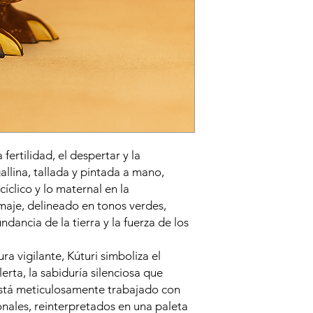
 fertilidad, el despertar y la
llina, tallada y pintada a mano,
íclico y lo maternal en la
maje, delineado en tonos verdes,
dancia de la tierra y la fuerza de los
a vigilante, Kúturi simboliza el
lerta, la sabiduría silenciosa que
está meticulosamente trabajado con
nales, reinterpretados en una paleta