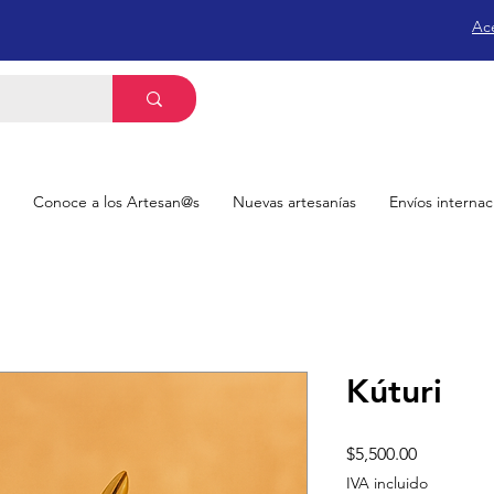
Ac
Conoce a los Artesan@s
Nuevas artesanías
Envíos internac
Kúturi
Precio
$5,500.00
IVA incluido