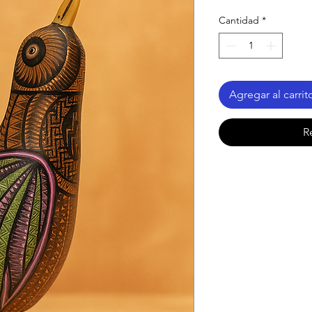
Cantidad
*
Agregar al carrit
R