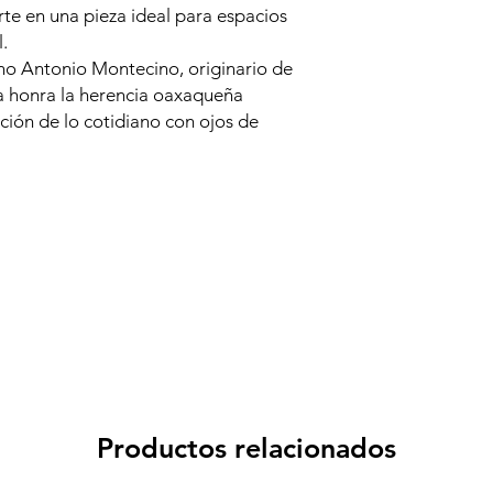
te en una pieza ideal para espacios
.
no Antonio Montecino, originario de
ra honra la herencia oaxaqueña
ción de lo cotidiano con ojos de
Productos relacionados